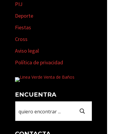
PIJ
Deporte
Fiestas
Cross
Aviso legal
Política de privacidad
ENCUENTRA
CONTACTA