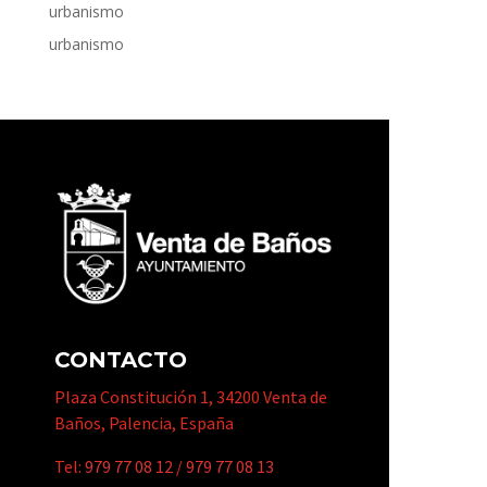
urbanismo
urbanismo
CONTACTO
Plaza Constitución 1, 34200 Venta de
Baños, Palencia, España
Tel:
979 77 08 12
/
979 77 08 13