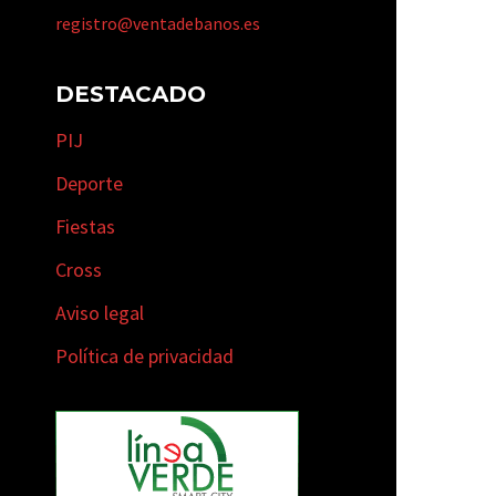
registro@ventadebanos.es
DESTACADO
PIJ
Deporte
Fiestas
Cross
Aviso legal
Política de privacidad