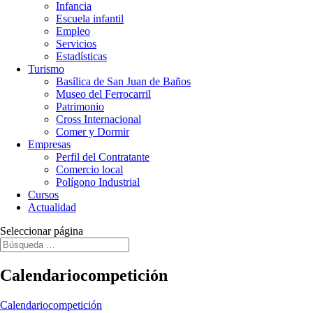
Infancia
Escuela infantil
Empleo
Servicios
Estadísticas
Turismo
Basílica de San Juan de Baños
Museo del Ferrocarril
Patrimonio
Cross Internacional
Comer y Dormir
Empresas
Perfil del Contratante
Comercio local
Polígono Industrial
Cursos
Actualidad
Seleccionar página
Calendariocompetición
Calendariocompetición