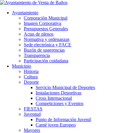
Ayuntamiento
Corporación Municipal
Imagen Corporativa
Presupuestos Generales
Actas de plenos
Normativa y ordenanzas
Sede electrónica y FACE
Buzón de sugerencias
Transparencia
Participación cuidadana
Municipio
Historia
Cultura
Deporte
Servicio Municipal de Deportes
Instalaciones Deportivas
Cross Internacional
Competiciones y Eventos
FIESTAS
Juventud
Punto de Información Juvenil
Carné joven Europeo
Mayores