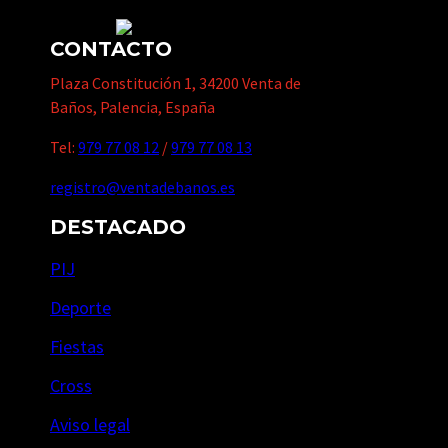
CONTACTO
Plaza Constitución 1, 34200 Venta de
Baños, Palencia, España
Tel:
979 77 08 12
/
979 77 08 13
registro@ventadebanos.es
DESTACADO
PIJ
Deporte
Fiestas
Cross
Aviso legal