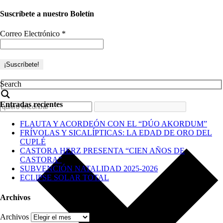
Suscríbete a nuestro Boletín
Correo Electrónico
*
Search
Entradas recientes
FLAUTA Y ACORDEÓN CON EL “DÚO AKORDUM”
FRÍVOLAS Y SICALÍPTICAS: LA EDAD DE ORO DEL
CUPLÉ
CASTORA HERZ PRESENTA “CIEN AÑOS DE
CASTORA”
SUBVENCIÓN NATALIDAD 2025-2026
ECLIPSE SOLAR TOTAL
Archivos
Archivos