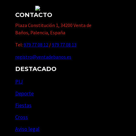
CONTACTO
Plaza Constitución 1, 34200 Venta de
Baños, Palencia, España
Tel:
979 77 08 12
/
979 77 08 13
registro@ventadebanos.es
DESTACADO
PIJ
Deporte
Fiestas
Cross
Aviso legal