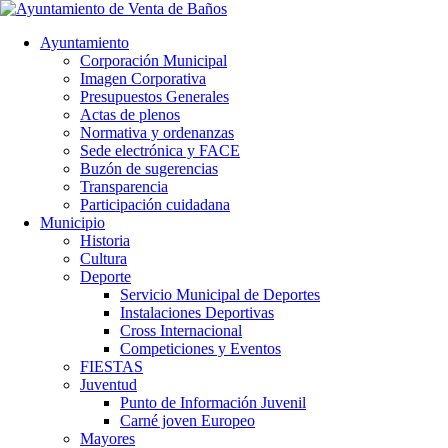
Ayuntamiento
Corporación Municipal
Imagen Corporativa
Presupuestos Generales
Actas de plenos
Normativa y ordenanzas
Sede electrónica y FACE
Buzón de sugerencias
Transparencia
Participación cuidadana
Municipio
Historia
Cultura
Deporte
Servicio Municipal de Deportes
Instalaciones Deportivas
Cross Internacional
Competiciones y Eventos
FIESTAS
Juventud
Punto de Información Juvenil
Carné joven Europeo
Mayores