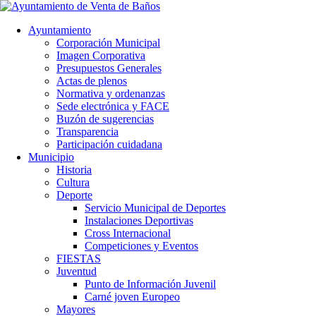
Ayuntamiento
Corporación Municipal
Imagen Corporativa
Presupuestos Generales
Actas de plenos
Normativa y ordenanzas
Sede electrónica y FACE
Buzón de sugerencias
Transparencia
Participación cuidadana
Municipio
Historia
Cultura
Deporte
Servicio Municipal de Deportes
Instalaciones Deportivas
Cross Internacional
Competiciones y Eventos
FIESTAS
Juventud
Punto de Información Juvenil
Carné joven Europeo
Mayores