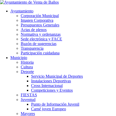
Ayuntamiento
Corporación Municipal
Imagen Corporativa
Presupuestos Generales
Actas de plenos
Normativa y ordenanzas
Sede electrónica y FACE
Buzón de sugerencias
Transparencia
Participación cuidadana
Municipio
Historia
Cultura
Deporte
Servicio Municipal de Deportes
Instalaciones Deportivas
Cross Internacional
Competiciones y Eventos
FIESTAS
Juventud
Punto de Información Juvenil
Carné joven Europeo
Mayores