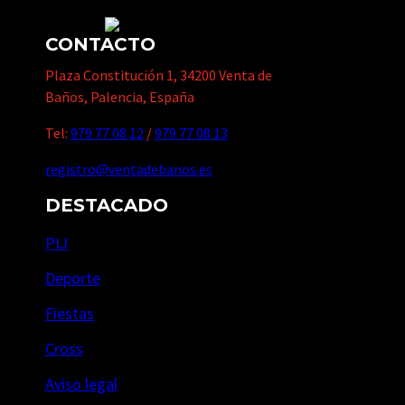
CONTACTO
Plaza Constitución 1, 34200 Venta de
Baños, Palencia, España
Tel:
979 77 08 12
/
979 77 08 13
registro@ventadebanos.es
DESTACADO
PIJ
Deporte
Fiestas
Cross
Aviso legal