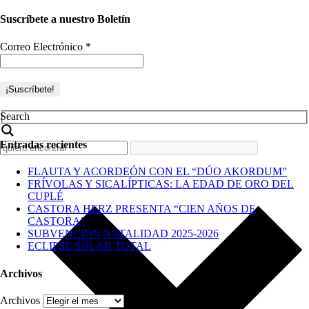
Suscríbete a nuestro Boletín
Correo Electrónico
*
Search
Entradas recientes
FLAUTA Y ACORDEÓN CON EL “DÚO AKORDUM”
FRÍVOLAS Y SICALÍPTICAS: LA EDAD DE ORO DEL
CUPLÉ
CASTORA HERZ PRESENTA “CIEN AÑOS DE
CASTORA”
SUBVENCIÓN NATALIDAD 2025-2026
ECLIPSE SOLAR TOTAL
Archivos
Archivos