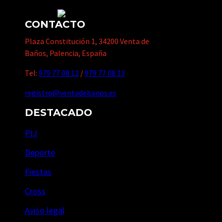
CONTACTO
Plaza Constitución 1, 34200 Venta de
Baños, Palencia, España
Tel:
979 77 08 12
/
979 77 08 13
registro@ventadebanos.es
DESTACADO
PIJ
Deporte
Fiestas
Cross
Aviso legal