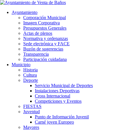
Ayuntamiento
Corporación Municipal
Imagen Corporativa
Presupuestos Generales
Actas de plenos
Normativa y ordenanzas
Sede electrónica y FACE
Buzón de sugerencias
Transparencia
Participación cuidadana
Municipio
Historia
Cultura
Deporte
Servicio Municipal de Deportes
Instalaciones Deportivas
Cross Internacional
Competiciones y Eventos
FIESTAS
Juventud
Punto de Información Juvenil
Carné joven Europeo
Mayores