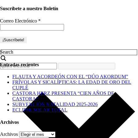
Suscríbete a nuestro Boletín
Correo Electrónico
*
Search
Entradas recientes
FLAUTA Y ACORDEÓN CON EL “DÚO AKORDUM”
FRÍVOLAS Y SICALÍPTICAS: LA EDAD DE ORO DEL
CUPLÉ
CASTORA HERZ PRESENTA “CIEN AÑOS DE
CASTORA”
SUBVENCIÓN NATALIDAD 2025-2026
ECLIPSE SOLAR TOTAL
Archivos
Archivos