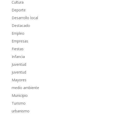
Cultura
Deporte
Desarrollo local
Destacado
Empleo
Empresas
Fiestas
Infancia
Juventud
juventud
Mayores
medio ambiente
Municipio
Turismo
urbanismo