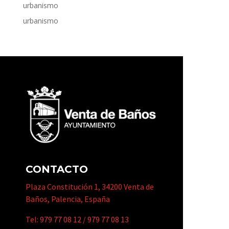
urbanismo
urbanismo
CONTACTO
Plaza Constitución 1, 34200 Venta de
Baños, Palencia, España
Tel:
979 77 08 12
/
979 77 08 13