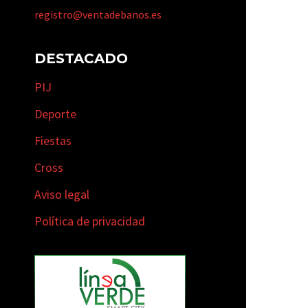
registro@ventadebanos.es
DESTACADO
PIJ
Deporte
Fiestas
Cross
Aviso legal
Política de privacidad