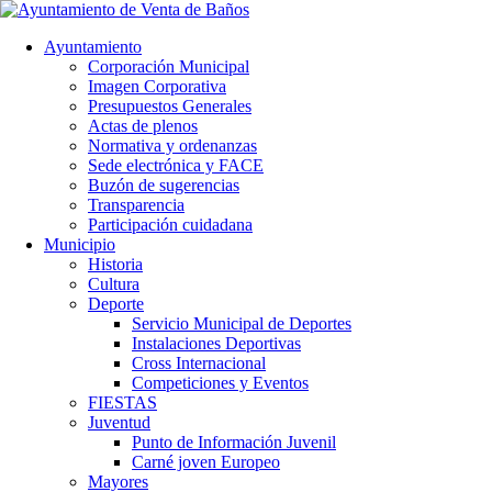
Ayuntamiento
Corporación Municipal
Imagen Corporativa
Presupuestos Generales
Actas de plenos
Normativa y ordenanzas
Sede electrónica y FACE
Buzón de sugerencias
Transparencia
Participación cuidadana
Municipio
Historia
Cultura
Deporte
Servicio Municipal de Deportes
Instalaciones Deportivas
Cross Internacional
Competiciones y Eventos
FIESTAS
Juventud
Punto de Información Juvenil
Carné joven Europeo
Mayores