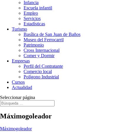
Infancia
Escuela infantil
Empleo
Servicios
Estadísticas
Turismo
Basílica de San Juan de Baños
Museo del Ferrocarril
Patrimonio
Cross Internacional
Comer y Dormir
Empresas
Perfil del Contratante
Comercio local
Polígono Industrial
Cursos
Actualidad
Seleccionar página
Máximogoleador
Máximogoleador