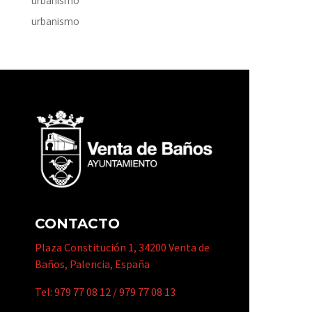
urbanismo
urbanismo
CONTACTO
Plaza Constitución 1, 34200 Venta de
Baños, Palencia, España
Tel:
979 77 08 12
/
979 77 08 13