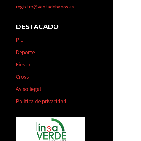
registro@ventadebanos.es
DESTACADO
PIJ
Deporte
Fiestas
Cross
Aviso legal
Política de privacidad