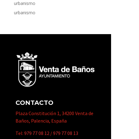
urbanismo
urbanismo
CONTACTO
Plaza Constitución 1, 34200 Venta de
Baños, Palencia, España
Tel:
979 77 08 12
/
979 77 08 13