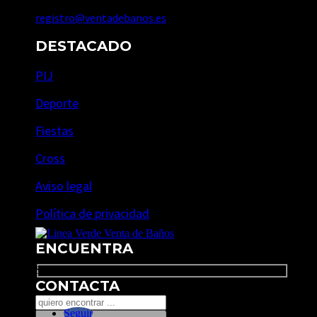
registro@ventadebanos.es
DESTACADO
PIJ
Deporte
Fiestas
Cross
Aviso legal
Política de privacidad
ENCUENTRA
Search
CONTACTA
Seguir