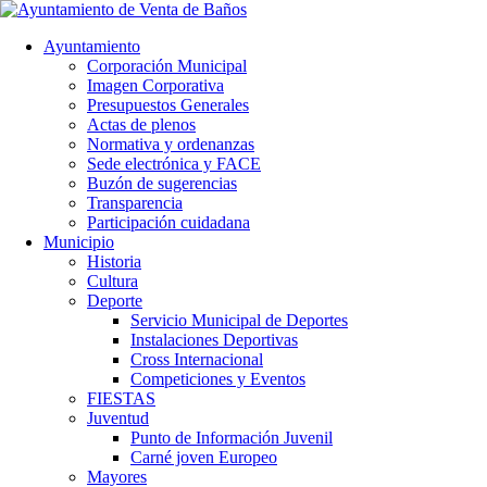
Ayuntamiento
Corporación Municipal
Imagen Corporativa
Presupuestos Generales
Actas de plenos
Normativa y ordenanzas
Sede electrónica y FACE
Buzón de sugerencias
Transparencia
Participación cuidadana
Municipio
Historia
Cultura
Deporte
Servicio Municipal de Deportes
Instalaciones Deportivas
Cross Internacional
Competiciones y Eventos
FIESTAS
Juventud
Punto de Información Juvenil
Carné joven Europeo
Mayores