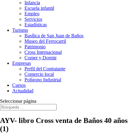
Infancia
Escuela infantil
Empleo
Servicios
Estadísticas
Turismo
Basílica de San Juan de Baños
Museo del Ferrocarril
Patrimonio
Cross Internacional
Comer y Dormir
Empresas
Perfil del Contratante
Comercio local
Polígono Industrial
Cursos
Actualidad
Seleccionar página
AYV- libro Cross venta de Baños 40 años
(1)