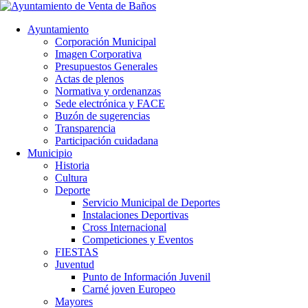
Ayuntamiento
Corporación Municipal
Imagen Corporativa
Presupuestos Generales
Actas de plenos
Normativa y ordenanzas
Sede electrónica y FACE
Buzón de sugerencias
Transparencia
Participación cuidadana
Municipio
Historia
Cultura
Deporte
Servicio Municipal de Deportes
Instalaciones Deportivas
Cross Internacional
Competiciones y Eventos
FIESTAS
Juventud
Punto de Información Juvenil
Carné joven Europeo
Mayores