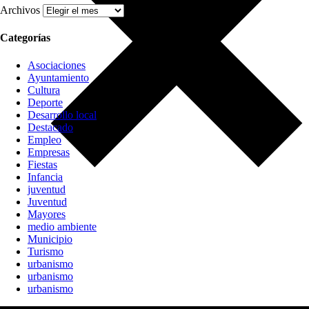
Archivos
Categorías
Asociaciones
Ayuntamiento
Cultura
Deporte
Desarrollo local
Destacado
Empleo
Empresas
Fiestas
Infancia
juventud
Juventud
Mayores
medio ambiente
Municipio
Turismo
urbanismo
urbanismo
urbanismo