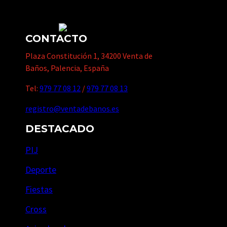
CONTACTO
Plaza Constitución 1, 34200 Venta de
Baños, Palencia, España
Tel:
979 77 08 12
/
979 77 08 13
registro@ventadebanos.es
DESTACADO
PIJ
Deporte
Fiestas
Cross