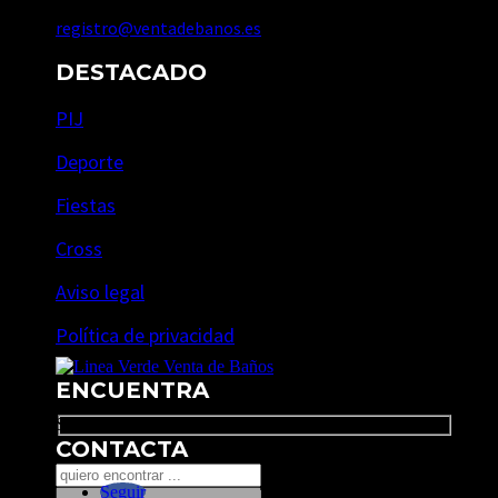
registro@ventadebanos.es
DESTACADO
PIJ
Deporte
Fiestas
Cross
Aviso legal
Política de privacidad
ENCUENTRA
Search
CONTACTA
Seguir