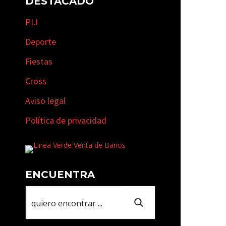
DESTACADO
PIJ
Deporte
Fiestas
Cross
Aviso legal
Política de privacidad
ENCUENTRA