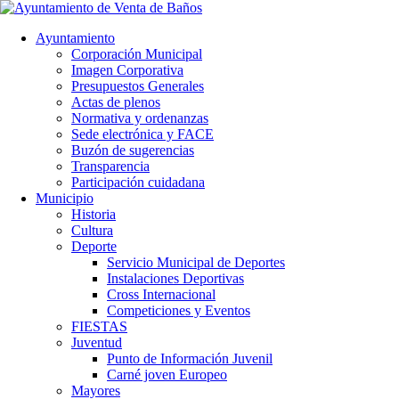
Ayuntamiento
Corporación Municipal
Imagen Corporativa
Presupuestos Generales
Actas de plenos
Normativa y ordenanzas
Sede electrónica y FACE
Buzón de sugerencias
Transparencia
Participación cuidadana
Municipio
Historia
Cultura
Deporte
Servicio Municipal de Deportes
Instalaciones Deportivas
Cross Internacional
Competiciones y Eventos
FIESTAS
Juventud
Punto de Información Juvenil
Carné joven Europeo
Mayores