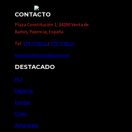
CONTACTO
Plaza Constitución 1, 34200 Venta de
Baños, Palencia, España
Tel:
979 77 08 12
/
979 77 08 13
registro@ventadebanos.es
DESTACADO
PIJ
Deporte
Fiestas
Cross
Aviso legal