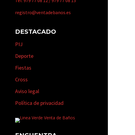
Tel:
979 77 08 12
/
979 77 08 13
registro@ventadebanos.es
DESTACADO
PIJ
Deporte
Fiestas
Cross
Aviso legal
Política de privacidad