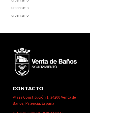
urbanismo
urbanismo
urbanismo
CONTACTO
Plaza Constitución 1, 34200 Venta de
Baños, Palencia, España