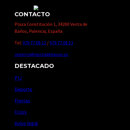
CONTACTO
Plaza Constitución 1, 34200 Venta de
Baños, Palencia, España
Tel:
979 77 08 12
/
979 77 08 13
registro@ventadebanos.es
DESTACADO
PIJ
Deporte
Fiestas
Cross
Aviso legal