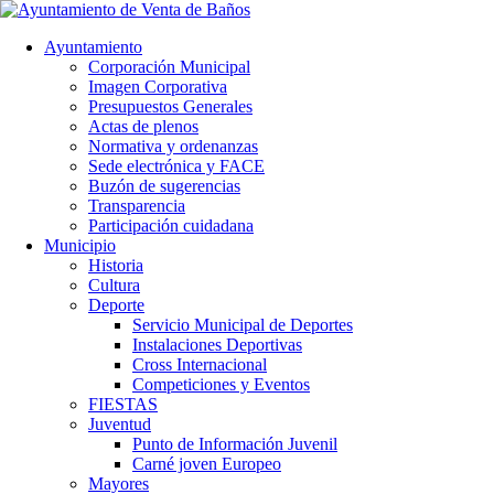
Ayuntamiento
Corporación Municipal
Imagen Corporativa
Presupuestos Generales
Actas de plenos
Normativa y ordenanzas
Sede electrónica y FACE
Buzón de sugerencias
Transparencia
Participación cuidadana
Municipio
Historia
Cultura
Deporte
Servicio Municipal de Deportes
Instalaciones Deportivas
Cross Internacional
Competiciones y Eventos
FIESTAS
Juventud
Punto de Información Juvenil
Carné joven Europeo
Mayores