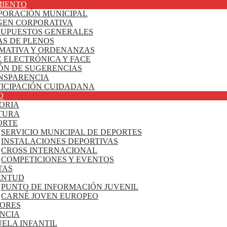
IENTO
PORACIÓN MUNICIPAL
GEN CORPORATIVA
SUPUESTOS GENERALES
AS DE PLENOS
MATIVA Y ORDENANZAS
 ELECTRÓNICA Y FACE
ÓN DE SUGERENCIAS
NSPARENCIA
TICIPACIÓN CUIDADANA
O
ORIA
TURA
ORTE
SERVICIO MUNICIPAL DE DEPORTES
INSTALACIONES DEPORTIVAS
CROSS INTERNACIONAL
COMPETICIONES Y EVENTOS
TAS
ENTUD
PUNTO DE INFORMACIÓN JUVENIL
CARNÉ JOVEN EUROPEO
ORES
ANCIA
ELA INFANTIL