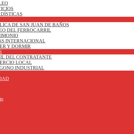
LEO
ICIOS
DÍSTICAS
LICA DE SAN JUAN DE BAÑOS
EO DEL FERROCARRIL
RIMONIO
SS INTERNACIONAL
ER Y DORMIR
S
FIL DEL CONTRATANTE
ERCIO LOCAL
ÍGONO INDUSTRIAL
DAD
a
to