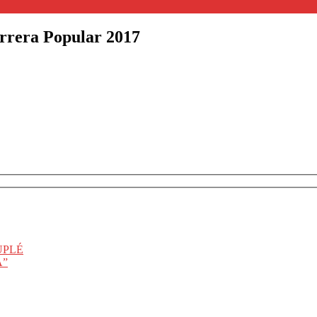
rrera Popular 2017
UPLÉ
A”