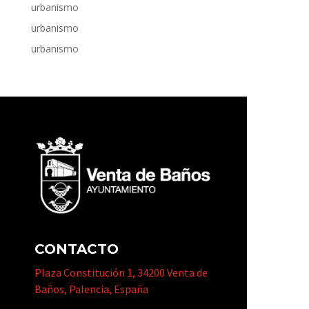
urbanismo
urbanismo
urbanismo
CONTACTO
Plaza Constitución 1, 34200 Venta de
Baños, Palencia, España