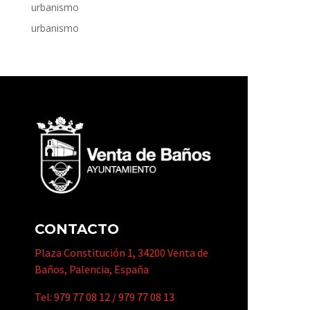
urbanismo
urbanismo
CONTACTO
Plaza Constitución 1, 34200 Venta de
Baños, Palencia, España
Tel:
979 77 08 12
/
979 77 08 13