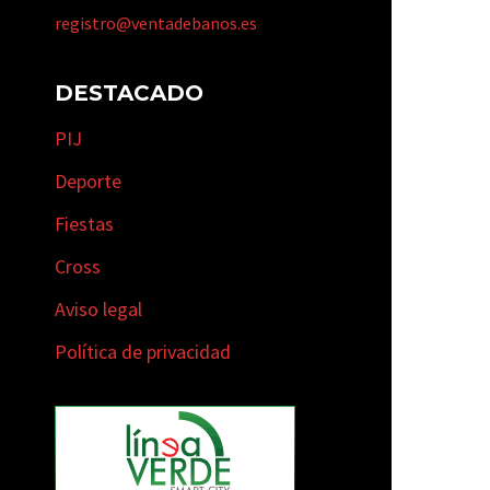
registro@ventadebanos.es
DESTACADO
PIJ
Deporte
Fiestas
Cross
Aviso legal
Política de privacidad