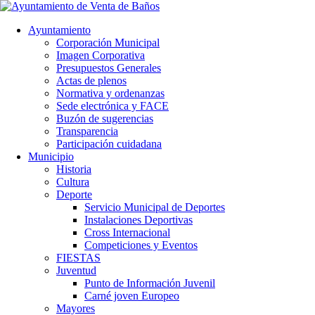
Ayuntamiento
Corporación Municipal
Imagen Corporativa
Presupuestos Generales
Actas de plenos
Normativa y ordenanzas
Sede electrónica y FACE
Buzón de sugerencias
Transparencia
Participación cuidadana
Municipio
Historia
Cultura
Deporte
Servicio Municipal de Deportes
Instalaciones Deportivas
Cross Internacional
Competiciones y Eventos
FIESTAS
Juventud
Punto de Información Juvenil
Carné joven Europeo
Mayores