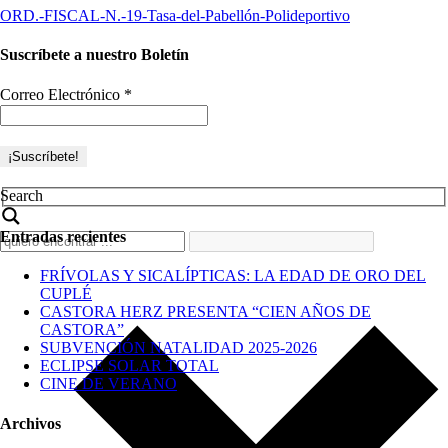
ORD.-FISCAL-N.-19-Tasa-del-Pabellón-Polideportivo
Suscríbete a nuestro Boletín
Correo Electrónico
*
Search
Entradas recientes
FRÍVOLAS Y SICALÍPTICAS: LA EDAD DE ORO DEL
CUPLÉ
CASTORA HERZ PRESENTA “CIEN AÑOS DE
CASTORA”
SUBVENCIÓN NATALIDAD 2025-2026
ECLIPSE SOLAR TOTAL
CINE DE VERANO
Archivos