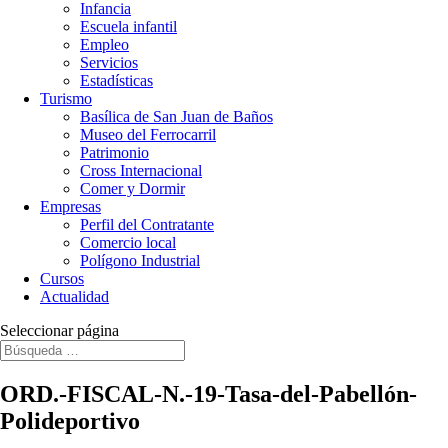
Infancia
Escuela infantil
Empleo
Servicios
Estadísticas
Turismo
Basílica de San Juan de Baños
Museo del Ferrocarril
Patrimonio
Cross Internacional
Comer y Dormir
Empresas
Perfil del Contratante
Comercio local
Polígono Industrial
Cursos
Actualidad
Seleccionar página
ORD.-FISCAL-N.-19-Tasa-del-Pabellón-
Polideportivo