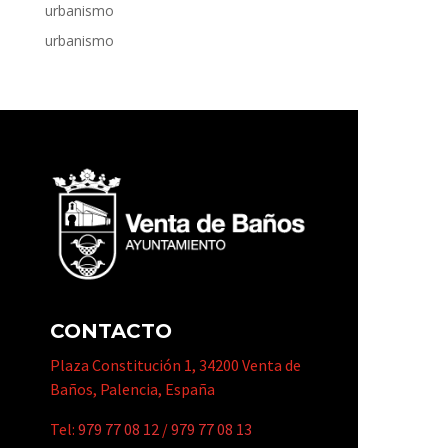
urbanismo
urbanismo
CONTACTO
Plaza Constitución 1, 34200 Venta de
Baños, Palencia, España
Tel:
979 77 08 12
/
979 77 08 13