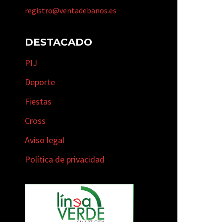
registro@ventadebanos.es
DESTACADO
PIJ
Deporte
Fiestas
Cross
Aviso legal
Política de privacidad