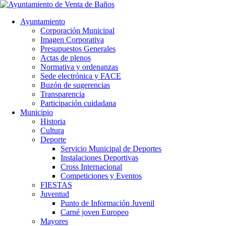
Ayuntamiento
Corporación Municipal
Imagen Corporativa
Presupuestos Generales
Actas de plenos
Normativa y ordenanzas
Sede electrónica y FACE
Buzón de sugerencias
Transparencia
Participación cuidadana
Municipio
Historia
Cultura
Deporte
Servicio Municipal de Deportes
Instalaciones Deportivas
Cross Internacional
Competiciones y Eventos
FIESTAS
Juventud
Punto de Información Juvenil
Carné joven Europeo
Mayores