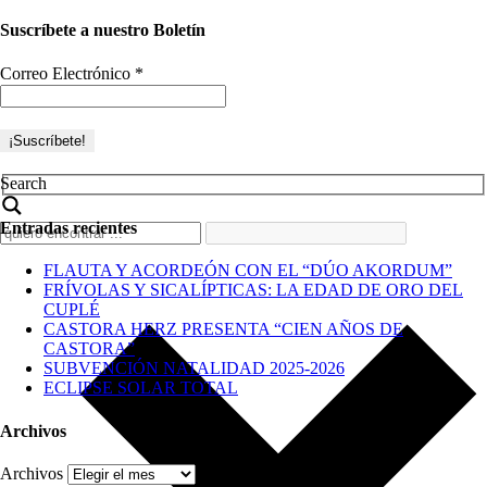
Suscríbete a nuestro Boletín
Correo Electrónico
*
Search
Entradas recientes
FLAUTA Y ACORDEÓN CON EL “DÚO AKORDUM”
FRÍVOLAS Y SICALÍPTICAS: LA EDAD DE ORO DEL
CUPLÉ
CASTORA HERZ PRESENTA “CIEN AÑOS DE
CASTORA”
SUBVENCIÓN NATALIDAD 2025-2026
ECLIPSE SOLAR TOTAL
Archivos
Archivos