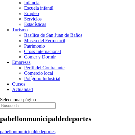
Infancia
Escuela infantil
Empleo
Servicios
Estadísticas
Turismo
Basílica de San Juan de Baños
Museo del Ferrocarril
Patrimonio
Cross Internacional
Comer y Dormir
Empresas
Perfil del Contratante
Comercio local
Polígono Industrial
Cursos
Actualidad
Seleccionar página
pabellonmunicipaldedeportes
pabellonmunicipaldedeportes