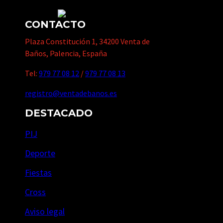
CONTACTO
Plaza Constitución 1, 34200 Venta de
Baños, Palencia, España
Tel:
979 77 08 12
/
979 77 08 13
registro@ventadebanos.es
DESTACADO
PIJ
Deporte
Fiestas
Cross
Aviso legal