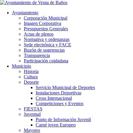
Ayuntamiento
Corporación Municipal
Imagen Corporativa
Presupuestos Generales
Actas de plenos
Normativa y ordenanzas
Sede electrónica y FACE
Buzón de sugerencias
Transparencia
Participación cuidadana
Municipio
Historia
Cultura
Deporte
Servicio Municipal de Deportes
Instalaciones Deportivas
Cross Internacional
Competiciones y Eventos
FIESTAS
Juventud
Punto de Información Juvenil
Carné joven Europeo
Mayores