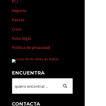
PIJ
Deporte
Fiestas
Cross
Aviso legal
Política de privacidad
ENCUENTRA
CONTACTA