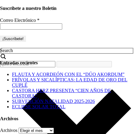
Suscríbete a nuestro Boletín
Correo Electrónico
*
Search
Entradas recientes
FLAUTA Y ACORDEÓN CON EL “DÚO AKORDUM”
FRÍVOLAS Y SICALÍPTICAS: LA EDAD DE ORO DEL
CUPLÉ
CASTORA HERZ PRESENTA “CIEN AÑOS DE
CASTORA”
SUBVENCIÓN NATALIDAD 2025-2026
ECLIPSE SOLAR TOTAL
Archivos
Archivos