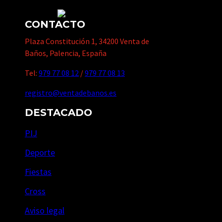
CONTACTO
Plaza Constitución 1, 34200 Venta de
Baños, Palencia, España
Tel:
979 77 08 12
/
979 77 08 13
registro@ventadebanos.es
DESTACADO
PIJ
Deporte
Fiestas
Cross
Aviso legal