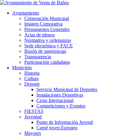
Ayuntamiento
Corporación Municipal
Imagen Corporativa
Presupuestos Generales
Actas de plenos
Normativa y ordenanzas
Sede electrónica y FACE
Buzón de sugerencias
Transparencia
Participación cuidadana
Municipio
Historia
Cultura
Deporte
Servicio Municipal de Deportes
Instalaciones Deportivas
Cross Internacional
Competiciones y Eventos
FIESTAS
Juventud
Punto de Información Juvenil
Carné joven Europeo
Mayores