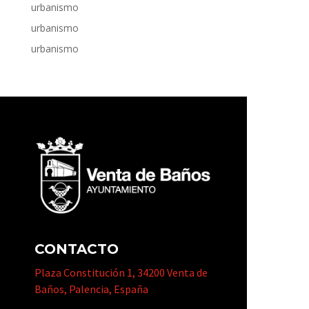
urbanismo
urbanismo
urbanismo
CONTACTO
Plaza Constitución 1, 34200 Venta de
Baños, Palencia, España