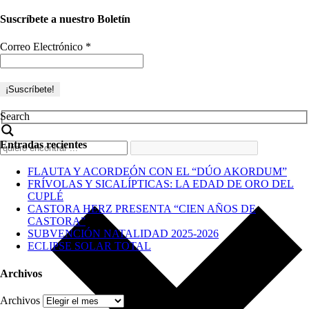
Suscríbete a nuestro Boletín
Correo Electrónico
*
Search
Entradas recientes
FLAUTA Y ACORDEÓN CON EL “DÚO AKORDUM”
FRÍVOLAS Y SICALÍPTICAS: LA EDAD DE ORO DEL
CUPLÉ
CASTORA HERZ PRESENTA “CIEN AÑOS DE
CASTORA”
SUBVENCIÓN NATALIDAD 2025-2026
ECLIPSE SOLAR TOTAL
Archivos
Archivos