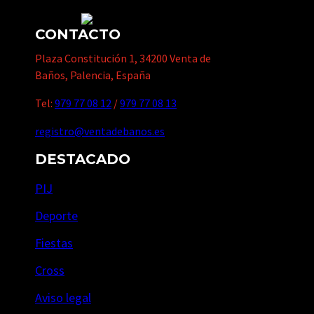
CONTACTO
Plaza Constitución 1, 34200 Venta de
Baños, Palencia, España
Tel:
979 77 08 12
/
979 77 08 13
registro@ventadebanos.es
DESTACADO
PIJ
Deporte
Fiestas
Cross
Aviso legal