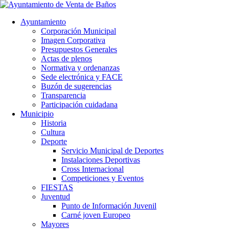
Ayuntamiento
Corporación Municipal
Imagen Corporativa
Presupuestos Generales
Actas de plenos
Normativa y ordenanzas
Sede electrónica y FACE
Buzón de sugerencias
Transparencia
Participación cuidadana
Municipio
Historia
Cultura
Deporte
Servicio Municipal de Deportes
Instalaciones Deportivas
Cross Internacional
Competiciones y Eventos
FIESTAS
Juventud
Punto de Información Juvenil
Carné joven Europeo
Mayores