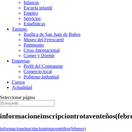
Infancia
Escuela infantil
Empleo
Servicios
Estadísticas
Turismo
Basílica de San Juan de Baños
Museo del Ferrocarril
Patrimonio
Cross Internacional
Comer y Dormir
Empresas
Perfil del Contratante
Comercio local
Polígono Industrial
Cursos
Actualidad
Seleccionar página
informacioneinscripciontrotaventeños(febr
informacioneinscripciontrotaventeños(febrero)