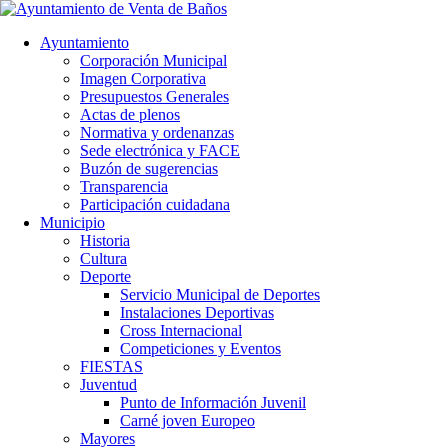
Ayuntamiento
Corporación Municipal
Imagen Corporativa
Presupuestos Generales
Actas de plenos
Normativa y ordenanzas
Sede electrónica y FACE
Buzón de sugerencias
Transparencia
Participación cuidadana
Municipio
Historia
Cultura
Deporte
Servicio Municipal de Deportes
Instalaciones Deportivas
Cross Internacional
Competiciones y Eventos
FIESTAS
Juventud
Punto de Información Juvenil
Carné joven Europeo
Mayores