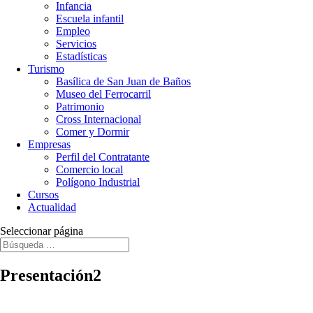
Infancia
Escuela infantil
Empleo
Servicios
Estadísticas
Turismo
Basílica de San Juan de Baños
Museo del Ferrocarril
Patrimonio
Cross Internacional
Comer y Dormir
Empresas
Perfil del Contratante
Comercio local
Polígono Industrial
Cursos
Actualidad
Seleccionar página
Presentación2