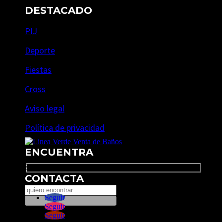
DESTACADO
PIJ
Deporte
Fiestas
Cross
Aviso legal
Política de privacidad
ENCUENTRA
Search
CONTACTA
Seguir
Seguir
Seguir