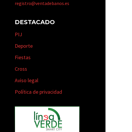
registro@ventadebanos.es
DESTACADO
PIJ
Deporte
Fiestas
Cross
Aviso legal
Política de privacidad