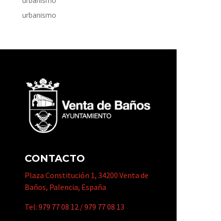
urbanismo
urbanismo
CONTACTO
Plaza Constitución 1, 34200 Venta de
Baños, Palencia, España
Tel:
979 77 08 12
/
979 77 08 13