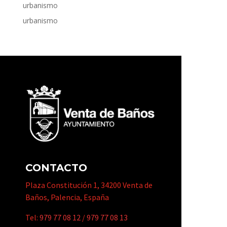
urbanismo
urbanismo
CONTACTO
Plaza Constitución 1, 34200 Venta de
Baños, Palencia, España
Tel:
979 77 08 12
/
979 77 08 13