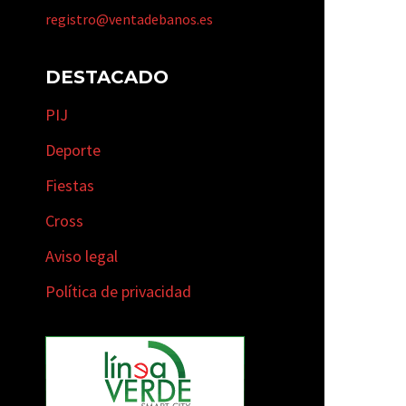
registro@ventadebanos.es
DESTACADO
PIJ
Deporte
Fiestas
Cross
Aviso legal
Política de privacidad