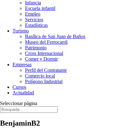
Infancia
Escuela infantil
Empleo
Servicios
Estadísticas
Turismo
Basílica de San Juan de Baños
Museo del Ferrocarril
Patrimonio
Cross Internacional
Comer y Dormir
Empresas
Perfil del Contratante
Comercio local
Polígono Industrial
Cursos
Actualidad
Seleccionar página
BenjaminB2