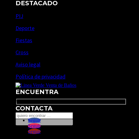
DESTACADO
PIJ
Deporte
Fiestas
Cross
Aviso legal
Política de privacidad
ENCUENTRA
Search
CONTACTA
Seguir
Seguir
Seguir