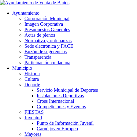
Ayuntamiento
Corporación Municipal
Imagen Corporativa
Presupuestos Generales
Actas de plenos
Normativa y ordenanzas
Sede electrónica y FACE
Buzón de sugerencias
Transparencia
Participación cuidadana
Municipio
Historia
Cultura
Deporte
Servicio Municipal de Deportes
Instalaciones Deportivas
Cross Internacional
Competiciones y Eventos
FIESTAS
Juventud
Punto de Información Juvenil
Carné joven Europeo
Mayores