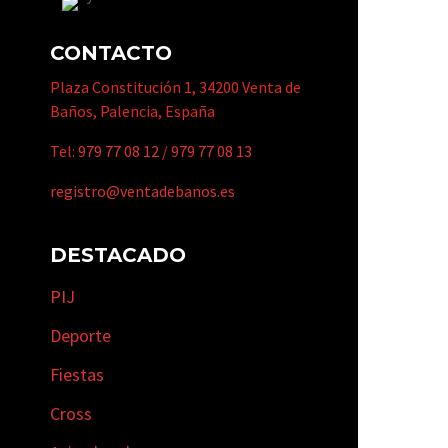
CONTACTO
Plaza Constitución 1, 34200 Venta de
Baños, Palencia, España
Tel:
979 77 08 12
/
979 77 08 13
registro@ventadebanos.es
DESTACADO
PIJ
Deporte
Fiestas
Cross