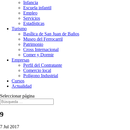
Infancia
Escuela infantil
Empleo
Servicios
Estadísticas
Turismo
Basílica de San Juan de Baños
Museo del Ferrocarril
Patrimonio
Cross Internacional
Comer y Dormir
Empresas
Perfil del Contratante
Comercio local
Polígono Industrial
Cursos
Actualidad
Seleccionar página
9
7 Jul 2017