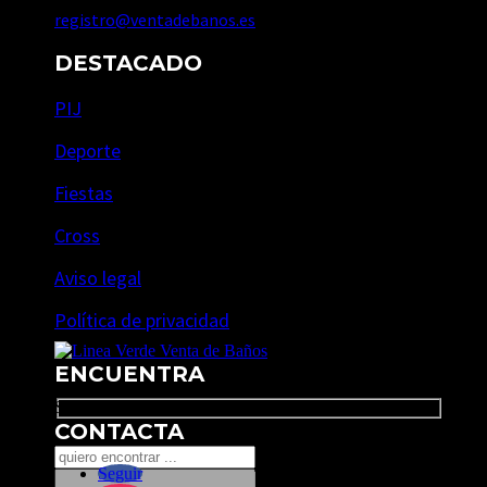
registro@ventadebanos.es
DESTACADO
PIJ
Deporte
Fiestas
Cross
Aviso legal
Política de privacidad
ENCUENTRA
Search
CONTACTA
Seguir