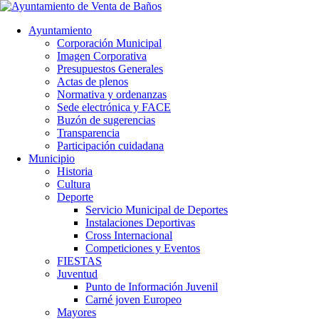
Ayuntamiento
Corporación Municipal
Imagen Corporativa
Presupuestos Generales
Actas de plenos
Normativa y ordenanzas
Sede electrónica y FACE
Buzón de sugerencias
Transparencia
Participación cuidadana
Municipio
Historia
Cultura
Deporte
Servicio Municipal de Deportes
Instalaciones Deportivas
Cross Internacional
Competiciones y Eventos
FIESTAS
Juventud
Punto de Información Juvenil
Carné joven Europeo
Mayores