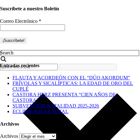
Suscríbete a nuestro Boletín
Correo Electrónico
*
Search
Entradas recientes
FLAUTA Y ACORDEÓN CON EL “DÚO AKORDUM”
FRÍVOLAS Y SICALÍPTICAS: LA EDAD DE ORO DEL
CUPLÉ
CASTORA HERZ PRESENTA “CIEN AÑOS DE
CASTORA”
SUBVENCIÓN NATALIDAD 2025-2026
ECLIPSE SOLAR TOTAL
Archivos
Archivos