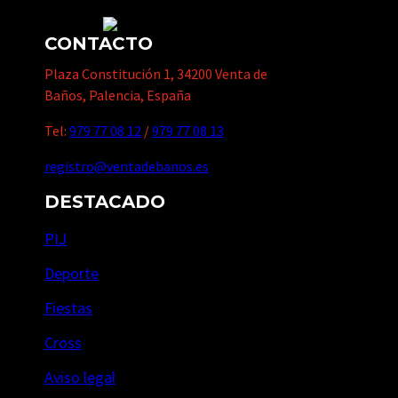
CONTACTO
Plaza Constitución 1, 34200 Venta de
Baños, Palencia, España
Tel:
979 77 08 12
/
979 77 08 13
registro@ventadebanos.es
DESTACADO
PIJ
Deporte
Fiestas
Cross
Aviso legal