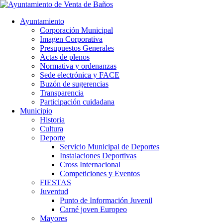
Ayuntamiento
Corporación Municipal
Imagen Corporativa
Presupuestos Generales
Actas de plenos
Normativa y ordenanzas
Sede electrónica y FACE
Buzón de sugerencias
Transparencia
Participación cuidadana
Municipio
Historia
Cultura
Deporte
Servicio Municipal de Deportes
Instalaciones Deportivas
Cross Internacional
Competiciones y Eventos
FIESTAS
Juventud
Punto de Información Juvenil
Carné joven Europeo
Mayores