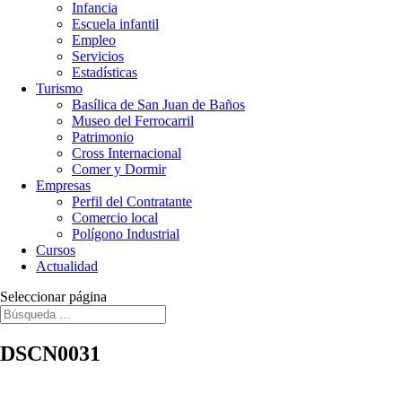
Infancia
Escuela infantil
Empleo
Servicios
Estadísticas
Turismo
Basílica de San Juan de Baños
Museo del Ferrocarril
Patrimonio
Cross Internacional
Comer y Dormir
Empresas
Perfil del Contratante
Comercio local
Polígono Industrial
Cursos
Actualidad
Seleccionar página
DSCN0031