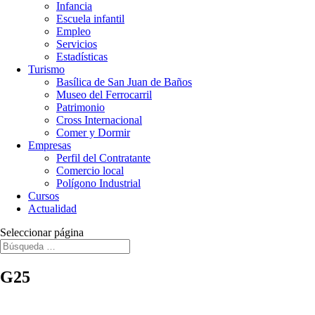
Infancia
Escuela infantil
Empleo
Servicios
Estadísticas
Turismo
Basílica de San Juan de Baños
Museo del Ferrocarril
Patrimonio
Cross Internacional
Comer y Dormir
Empresas
Perfil del Contratante
Comercio local
Polígono Industrial
Cursos
Actualidad
Seleccionar página
G25