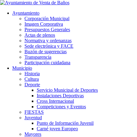
Ayuntamiento
Corporación Municipal
Imagen Corporativa
Presupuestos Generales
Actas de plenos
Normativa y ordenanzas
Sede electrónica y FACE
Buzón de sugerencias
Transparencia
Participación cuidadana
Municipio
Historia
Cultura
Deporte
Servicio Municipal de Deportes
Instalaciones Deportivas
Cross Internacional
Competiciones y Eventos
FIESTAS
Juventud
Punto de Información Juvenil
Carné joven Europeo
Mayores