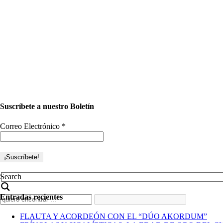
Suscríbete a nuestro Boletín
Correo Electrónico
*
Search
Entradas recientes
FLAUTA Y ACORDEÓN CON EL “DÚO AKORDUM”