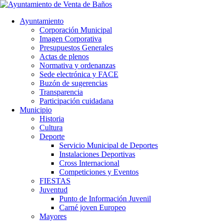
Ayuntamiento
Corporación Municipal
Imagen Corporativa
Presupuestos Generales
Actas de plenos
Normativa y ordenanzas
Sede electrónica y FACE
Buzón de sugerencias
Transparencia
Participación cuidadana
Municipio
Historia
Cultura
Deporte
Servicio Municipal de Deportes
Instalaciones Deportivas
Cross Internacional
Competiciones y Eventos
FIESTAS
Juventud
Punto de Información Juvenil
Carné joven Europeo
Mayores