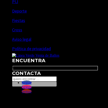
PIJ
Deporte
Fiestas
Cross
Aviso legal
Política de privacidad
ENCUENTRA
Search
CONTACTA
Seguir
Seguir
Seguir