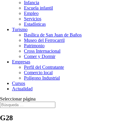
Infancia
Escuela infantil
Empleo
Servicios
Estadísticas
Turismo
Basílica de San Juan de Baños
Museo del Ferrocarril
Patrimonio
Cross Internacional
Comer y Dormir
Empresas
Perfil del Contratante
Comercio local
Polígono Industrial
Cursos
Actualidad
Seleccionar página
G28