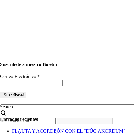
Suscríbete a nuestro Boletín
Correo Electrónico
*
Search
Entradas recientes
FLAUTA Y ACORDEÓN CON EL “DÚO AKORDUM”