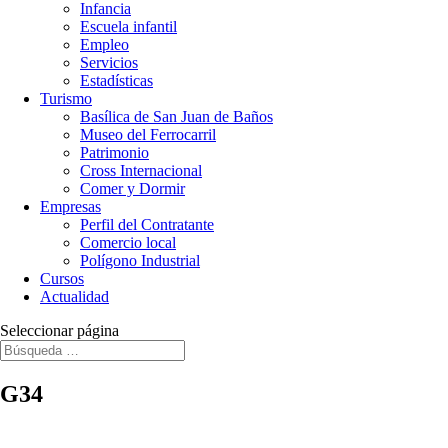
Infancia
Escuela infantil
Empleo
Servicios
Estadísticas
Turismo
Basílica de San Juan de Baños
Museo del Ferrocarril
Patrimonio
Cross Internacional
Comer y Dormir
Empresas
Perfil del Contratante
Comercio local
Polígono Industrial
Cursos
Actualidad
Seleccionar página
G34