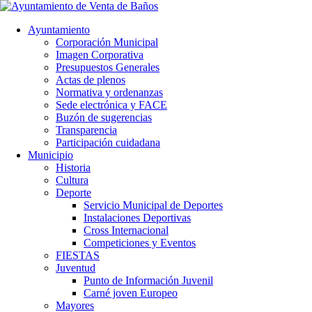
Ayuntamiento
Corporación Municipal
Imagen Corporativa
Presupuestos Generales
Actas de plenos
Normativa y ordenanzas
Sede electrónica y FACE
Buzón de sugerencias
Transparencia
Participación cuidadana
Municipio
Historia
Cultura
Deporte
Servicio Municipal de Deportes
Instalaciones Deportivas
Cross Internacional
Competiciones y Eventos
FIESTAS
Juventud
Punto de Información Juvenil
Carné joven Europeo
Mayores