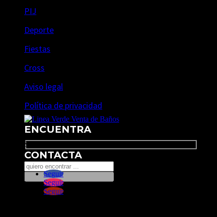
PIJ
Deporte
Fiestas
Cross
Aviso legal
Política de privacidad
ENCUENTRA
Search
CONTACTA
Seguir
Seguir
Seguir