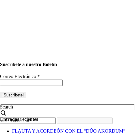
Suscríbete a nuestro Boletín
Correo Electrónico
*
Search
Entradas recientes
FLAUTA Y ACORDEÓN CON EL “DÚO AKORDUM”