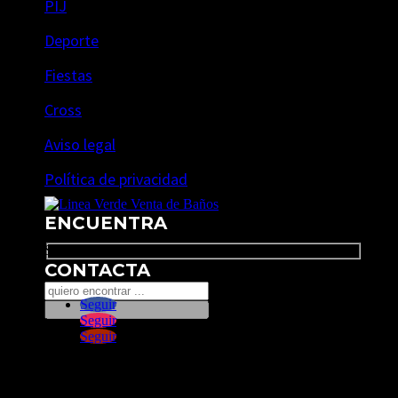
PIJ
Deporte
Fiestas
Cross
Aviso legal
Política de privacidad
ENCUENTRA
Search
CONTACTA
Seguir
Seguir
Seguir