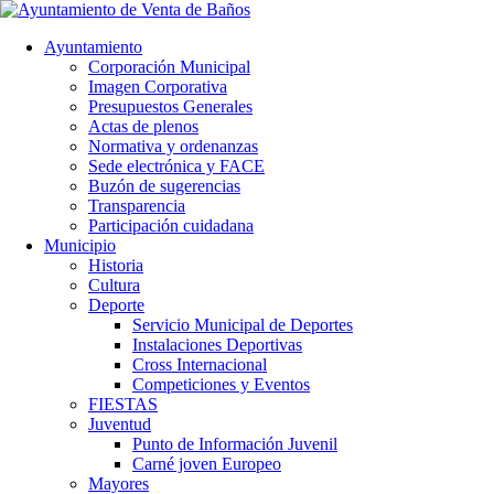
Ayuntamiento
Corporación Municipal
Imagen Corporativa
Presupuestos Generales
Actas de plenos
Normativa y ordenanzas
Sede electrónica y FACE
Buzón de sugerencias
Transparencia
Participación cuidadana
Municipio
Historia
Cultura
Deporte
Servicio Municipal de Deportes
Instalaciones Deportivas
Cross Internacional
Competiciones y Eventos
FIESTAS
Juventud
Punto de Información Juvenil
Carné joven Europeo
Mayores