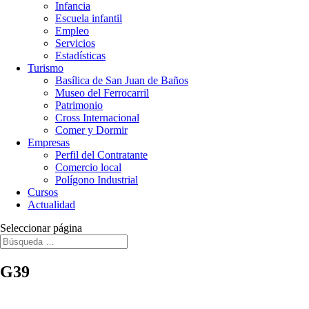
Infancia
Escuela infantil
Empleo
Servicios
Estadísticas
Turismo
Basílica de San Juan de Baños
Museo del Ferrocarril
Patrimonio
Cross Internacional
Comer y Dormir
Empresas
Perfil del Contratante
Comercio local
Polígono Industrial
Cursos
Actualidad
Seleccionar página
G39