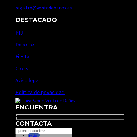
registro@ventadebanos.es
DESTACADO
PIJ
Deporte
Fiestas
Cross
Aviso legal
Política de privacidad
ENCUENTRA
Search
CONTACTA
Seguir