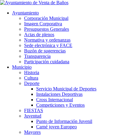
Ayuntamiento
Corporación Municipal
Imagen Corporativa
Presupuestos Generales
Actas de plenos
Normativa y ordenanzas
Sede electrónica y FACE
Buzón de sugerencias
Transparencia
Participación cuidadana
Municipio
Historia
Cultura
Deporte
Servicio Municipal de Deportes
Instalaciones Deportivas
Cross Internacional
Competiciones y Eventos
FIESTAS
Juventud
Punto de Información Juvenil
Carné joven Europeo
Mayores