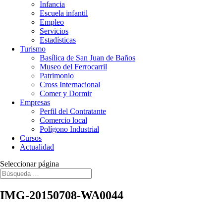
Infancia
Escuela infantil
Empleo
Servicios
Estadísticas
Turismo
Basílica de San Juan de Baños
Museo del Ferrocarril
Patrimonio
Cross Internacional
Comer y Dormir
Empresas
Perfil del Contratante
Comercio local
Polígono Industrial
Cursos
Actualidad
Seleccionar página
IMG-20150708-WA0044