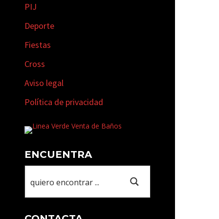
PIJ
Deporte
Fiestas
Cross
Aviso legal
Política de privacidad
ENCUENTRA
CONTACTA