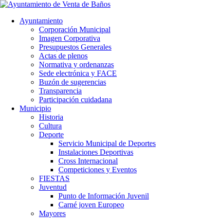
Ayuntamiento
Corporación Municipal
Imagen Corporativa
Presupuestos Generales
Actas de plenos
Normativa y ordenanzas
Sede electrónica y FACE
Buzón de sugerencias
Transparencia
Participación cuidadana
Municipio
Historia
Cultura
Deporte
Servicio Municipal de Deportes
Instalaciones Deportivas
Cross Internacional
Competiciones y Eventos
FIESTAS
Juventud
Punto de Información Juvenil
Carné joven Europeo
Mayores