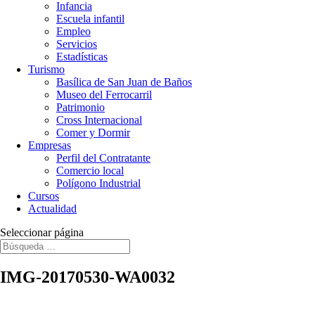
Infancia
Escuela infantil
Empleo
Servicios
Estadísticas
Turismo
Basílica de San Juan de Baños
Museo del Ferrocarril
Patrimonio
Cross Internacional
Comer y Dormir
Empresas
Perfil del Contratante
Comercio local
Polígono Industrial
Cursos
Actualidad
Seleccionar página
IMG-20170530-WA0032