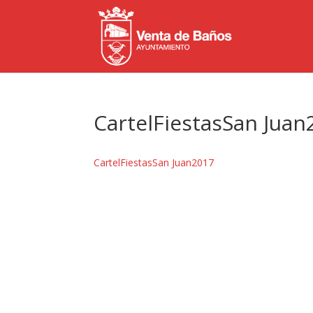
CartelFiestasSan Juan
CartelFiestasSan Juan2017