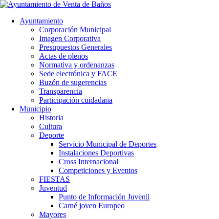
Ayuntamiento
Corporación Municipal
Imagen Corporativa
Presupuestos Generales
Actas de plenos
Normativa y ordenanzas
Sede electrónica y FACE
Buzón de sugerencias
Transparencia
Participación cuidadana
Municipio
Historia
Cultura
Deporte
Servicio Municipal de Deportes
Instalaciones Deportivas
Cross Internacional
Competiciones y Eventos
FIESTAS
Juventud
Punto de Información Juvenil
Carné joven Europeo
Mayores