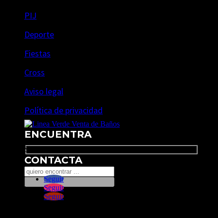
PIJ
Deporte
Fiestas
Cross
Aviso legal
Política de privacidad
ENCUENTRA
Search
CONTACTA
Seguir
Seguir
Seguir