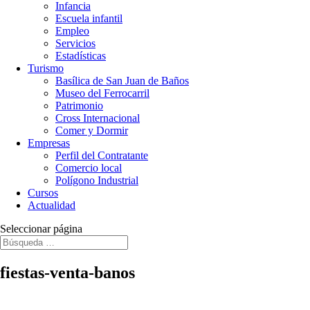
Infancia
Escuela infantil
Empleo
Servicios
Estadísticas
Turismo
Basílica de San Juan de Baños
Museo del Ferrocarril
Patrimonio
Cross Internacional
Comer y Dormir
Empresas
Perfil del Contratante
Comercio local
Polígono Industrial
Cursos
Actualidad
Seleccionar página
fiestas-venta-banos