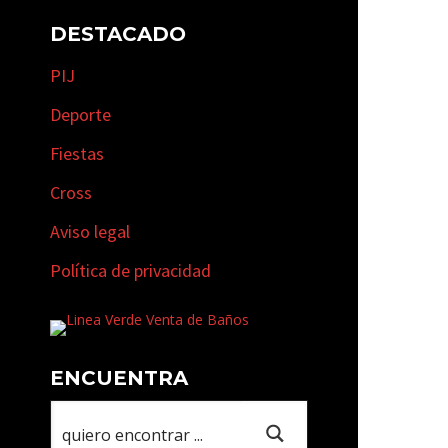
DESTACADO
PIJ
Deporte
Fiestas
Cross
Aviso legal
Política de privacidad
ENCUENTRA