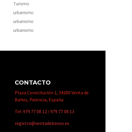
Turismo
urbanismo
urbanismo
urbanismo
CONTACTO
Plaza Constitución 1, 34200 Venta de
Baños, Palencia, España
Tel:
979 77 08 12
/
979 77 08 13
registro@ventadebanos.es