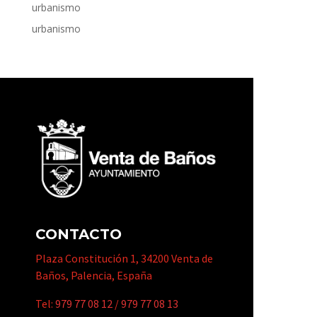
urbanismo
urbanismo
CONTACTO
Plaza Constitución 1, 34200 Venta de
Baños, Palencia, España
Tel:
979 77 08 12
/
979 77 08 13