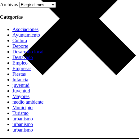
Archivos
Categorías
Asociaciones
Ayuntamiento
Cultura
Deporte
Desarrollo local
Destacado
Empleo
Empresas
Fiestas
Infancia
juventud
Juventud
Mayores
medio ambiente
Municipio
Turismo
urbanismo
urbanismo
urbanismo