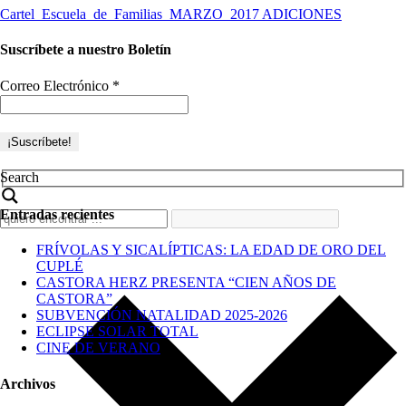
Cartel_Escuela_de_Familias_MARZO_2017 ADICIONES
Suscríbete a nuestro Boletín
Correo Electrónico
*
Search
Entradas recientes
FRÍVOLAS Y SICALÍPTICAS: LA EDAD DE ORO DEL
CUPLÉ
CASTORA HERZ PRESENTA “CIEN AÑOS DE
CASTORA”
SUBVENCIÓN NATALIDAD 2025-2026
ECLIPSE SOLAR TOTAL
CINE DE VERANO
Archivos