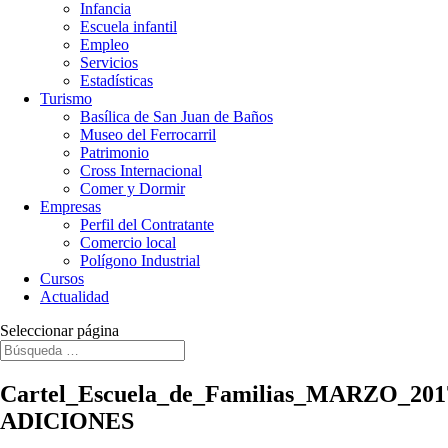
Infancia
Escuela infantil
Empleo
Servicios
Estadísticas
Turismo
Basílica de San Juan de Baños
Museo del Ferrocarril
Patrimonio
Cross Internacional
Comer y Dormir
Empresas
Perfil del Contratante
Comercio local
Polígono Industrial
Cursos
Actualidad
Seleccionar página
Cartel_Escuela_de_Familias_MARZO_201
ADICIONES