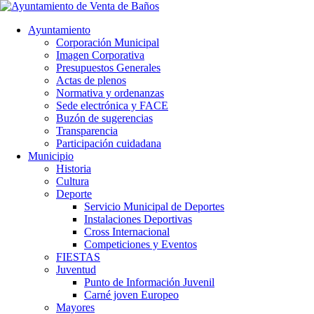
Ayuntamiento
Corporación Municipal
Imagen Corporativa
Presupuestos Generales
Actas de plenos
Normativa y ordenanzas
Sede electrónica y FACE
Buzón de sugerencias
Transparencia
Participación cuidadana
Municipio
Historia
Cultura
Deporte
Servicio Municipal de Deportes
Instalaciones Deportivas
Cross Internacional
Competiciones y Eventos
FIESTAS
Juventud
Punto de Información Juvenil
Carné joven Europeo
Mayores