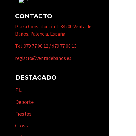
CONTACTO
Plaza Constitución 1, 34200 Venta de
Baños, Palencia, España
Tel:
979 77 08 12
/
979 77 08 13
registro@ventadebanos.es
DESTACADO
PIJ
Deporte
Fiestas
Cross