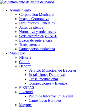
Ayuntamiento
Corporación Municipal
Imagen Corporativa
Presupuestos Generales
Actas de plenos
Normativa y ordenanzas
Sede electrónica y FACE
Buzón de sugerencias
Transparencia
Participación cuidadana
Municipio
Historia
Cultura
Deporte
Servicio Municipal de Deportes
Instalaciones Deportivas
Cross Internacional
Competiciones y Eventos
FIESTAS
Juventud
Punto de Información Juvenil
Carné joven Europeo
Mayores