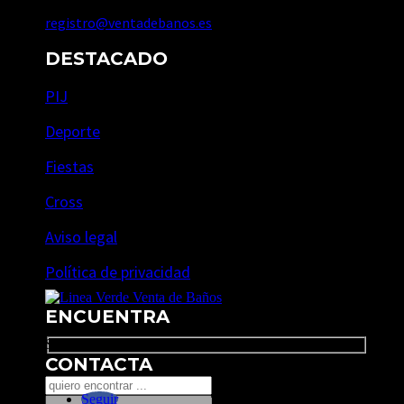
registro@ventadebanos.es
DESTACADO
PIJ
Deporte
Fiestas
Cross
Aviso legal
Política de privacidad
ENCUENTRA
Search
CONTACTA
Seguir