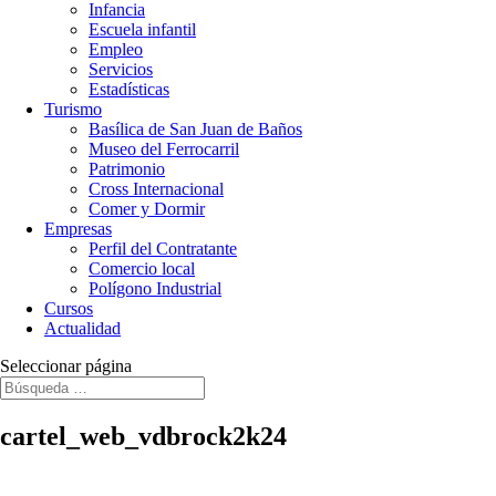
Infancia
Escuela infantil
Empleo
Servicios
Estadísticas
Turismo
Basílica de San Juan de Baños
Museo del Ferrocarril
Patrimonio
Cross Internacional
Comer y Dormir
Empresas
Perfil del Contratante
Comercio local
Polígono Industrial
Cursos
Actualidad
Seleccionar página
cartel_web_vdbrock2k24